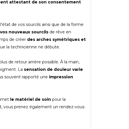
nt attestant de son consentement
l’état de vos sourcils ainsi que de la forme
 vos nouveaux sourcils
de rêve en
emps de créer
des arches symétriques et
que la technicienne ne débute.
lus de retour arrière possible. À la main,
pigment. La
sensation de douleur varie
plus souvent rapporté une
impression
nsmet
le matériel de soin
pour la
 vous prenez également un rendez-vous