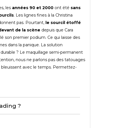
s, les
années 90 et 2000
ont été
sans
ourcils
. Les lignes fines à la Christina
donnent pas. Pourtant,
le sourcil étoffé
 devant de la scène
depuis que Cara
lé son premier podium. Ce qui laisse des
mes dans la panique. La solution
durable ? Le maquillage semi-permanent
Attention, nous ne parlons pas des tatouages
i bleuissent avec le temps. Permettez-
lading ?