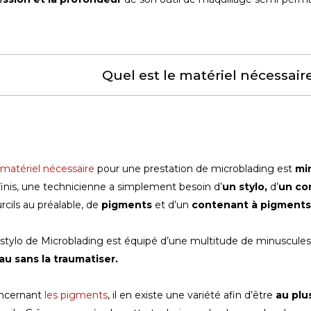
Quel est le matériel nécessair
matériel nécessaire
pour une prestation de microblading est
mi
inis, une technicienne a simplement besoin d’
un stylo,
d’
un co
rcils au préalable, de
pigments
et d’un
contenant à pigments
stylo de Microblading est équipé d’une multitude de minuscules a
au sans la traumatiser.
ncernant
les pigments
, il en existe une variété afin d’être
au plu