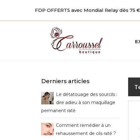
FDP OFFERTS avec Mondial Relay dès 75 € 
E
Derniers articles
T
Le détatouage des sourcils :
dire adieu à son maquillage
permanent raté
Comment remédier à un
rehaussement de cils raté ?