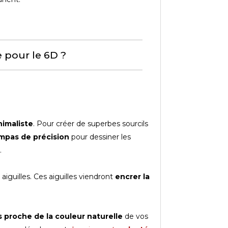
e pour le 6D ?
nimaliste
. Pour créer de superbes sourcils
mpas de précision
pour dessiner les
.
iguilles. Ces aiguilles viendront
encrer la
s proche de la couleur naturelle
de vos