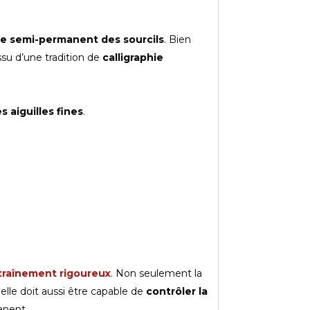
e semi-permanent des sourcils
. Bien
ssu d’une tradition de
calligraphie
 aiguilles fines
.
raînement rigoureux
. Non seulement la
 elle doit aussi être capable de
contrôler la
anent.