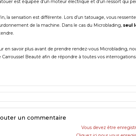
atouer est équipée d’un moteur électrique et d’un ressort qui p
in, la sensation est différente. Lors d’un tatouage, vous ressente
rdonnement de la machine. Dans le cas du Microblading,
seul 
tendre.
r en savoir plus avant de prendre rendez-vous Microblading, n
e Carroussel Beauté afin de répondre à toutes vos interrogations
jouter un commentaire
Vous devez être enregist
Cliquez ici pour vous enregis