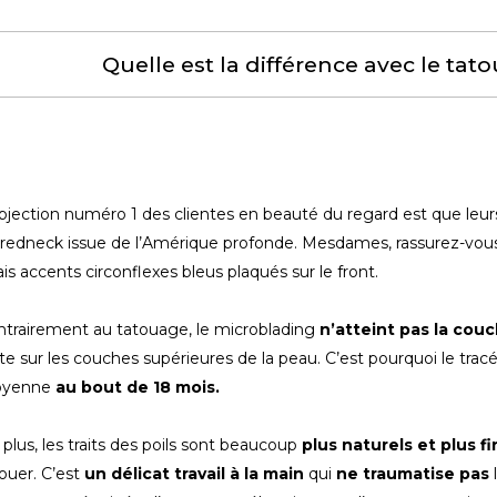
Quelle est la différence avec le tat
bjection numéro 1 des clientes en beauté du regard est que leu
redneck issue de l’Amérique profonde. Mesdames, rassurez-vous,
is accents circonflexes bleus plaqués sur le front.
trairement au tatouage, le microblading
n’atteint pas la cou
te sur les couches supérieures de la peau. C’est pourquoi le tr
yenne
au bout de 18 mois.
plus, les traits des poils sont beaucoup
plus naturels et plus fi
ouer. C’est
un délicat travail à la main
qui
ne traumatise pas
l