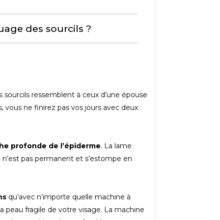
ouage des sourcils ?
rs sourcils ressemblent à ceux d’une épouse
 vous ne finirez pas vos jours avec deux
che profonde de l’épiderme
. La lame
acé n’est pas permanent et s’estompe en
ns
qu’avec n’importe quelle machine à
a peau fragile de votre visage. La machine