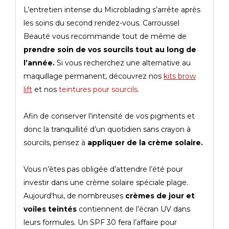
L’entretien intense du Microblading s’arrête après
les soins du second rendez-vous. Carroussel
Beauté vous recommande tout de même de
prendre soin de vos sourcils tout au long de
l’année.
Si vous recherchez une alternative au
maquillage permanent, découvrez nos
kits brow
lift
et nos
teintures pour sourcils
.
Afin de conserver l’intensité de vos pigments et
donc la tranquillité d’un quotidien sans crayon à
sourcils, pensez à
appliquer de la crème solaire.
Vous n’êtes pas obligée d’attendre l’été pour
investir dans une crème solaire spéciale plage.
Aujourd’hui, de nombreuses
crèmes de jour et
voiles teintés
contiennent de l’écran UV dans
leurs formules. Un SPF 30 fera l’affaire pour