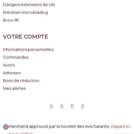
Dangers extensions de cils
Entretien microblading
Brow lift
VOTRE COMPTE
Informations personnelles
Commandes
Avoirs
Adresses
Bons de réduction
Mes alertes
Marchand approuvé par la Société des Avis Garantis,
cliquez ici