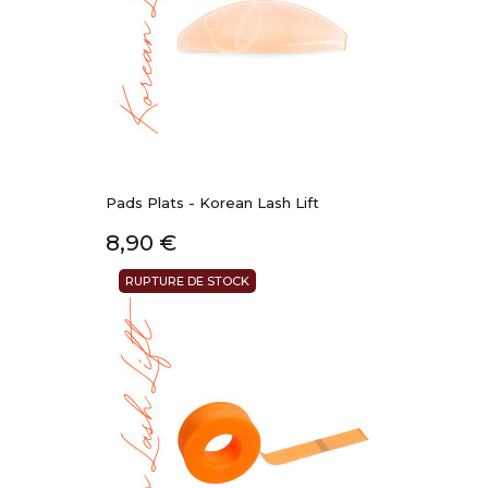
Pads Plats - Korean Lash Lift
Prix
8,90 €
RUPTURE DE STOCK