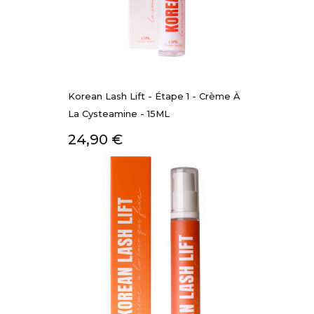
Korean Lash Lift - Étape 1 - Crème À
La Cysteamine - 15ML
Prix
24,90 €