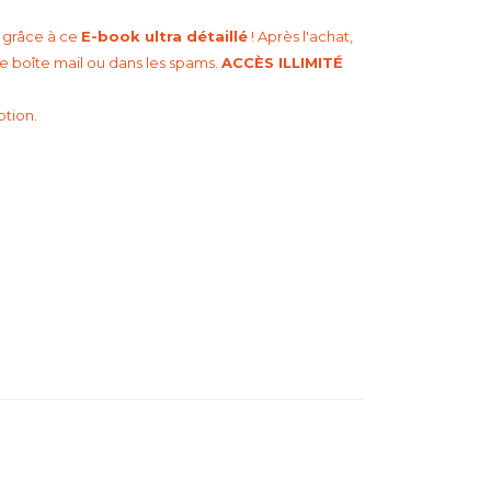
, grâce à ce
E-book ultra détaillé
! Après l'achat,
 boîte mail ou dans les spams.
ACCÈS ILLIMITÉ
ption.