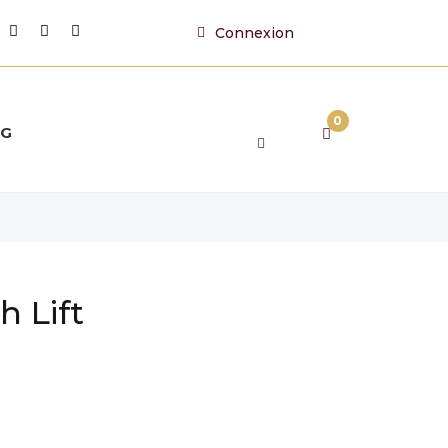
Connexion
0
OG
 Lift