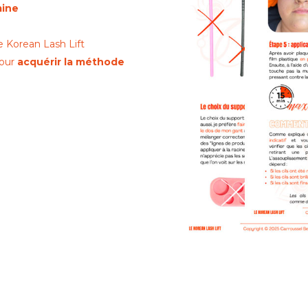
mine
le Korean Lash Lift
pour
acquérir la méthode