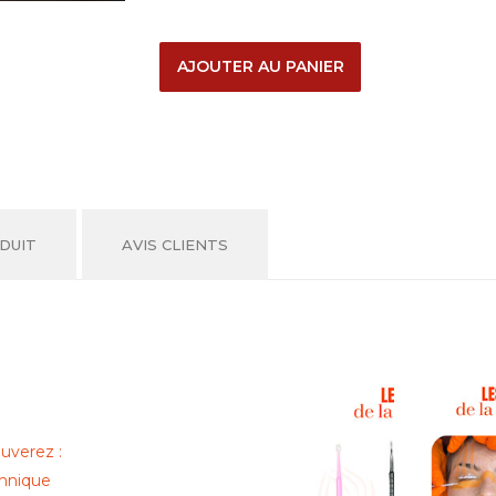
AJOUTER AU PANIER
DUIT
AVIS CLIENTS
ouverez :
hnique