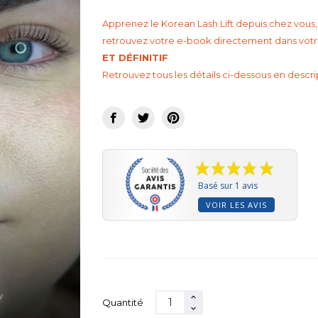
Apprenez le Korean Lash Lift depuis chez vous
retrouvez votre e-book directement dans votre
ET DÉFINITIF
Retrouvez tous les détails ci-dessous en descri
Basé sur 1 avis
VOIR LES AVIS
Quantité