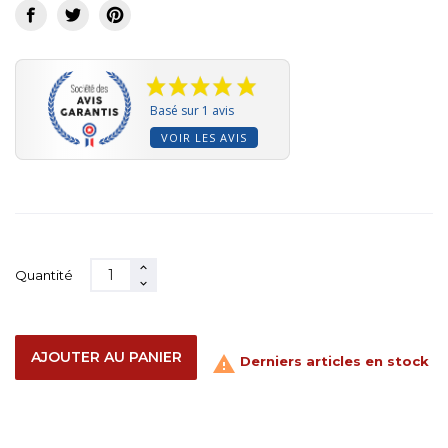
Basé sur 1 avis
VOIR LES AVIS
Quantité
AJOUTER AU PANIER

Derniers articles en stock