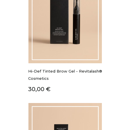
Hi-Def Tinted Brow Gel - Revitalash®
Cosmetics
Prix
30,00 €