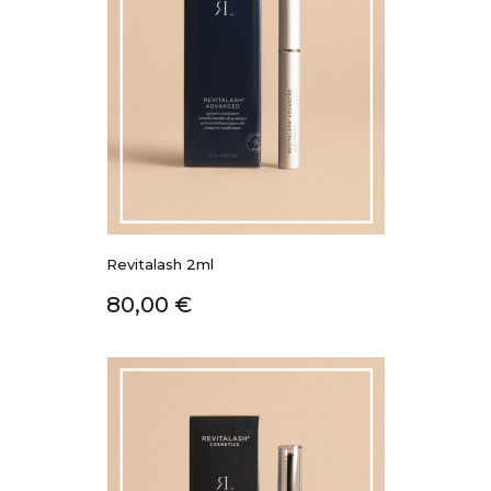
Revitalash 2ml
Prix
80,00 €