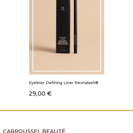
Eyeliner Defining Liner Revitalash®
Prix
29,00 €
CARROUSSEL BEAUTÉ