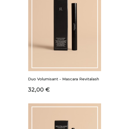
Duo Volumisant - Mascara Revitalash
Prix
32,00 €