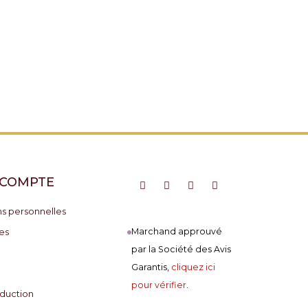
 COMPTE
ns personnelles
es
Marchand approuvé
par la Société des Avis
Garantis,
cliquez ici
pour vérifier
.
duction