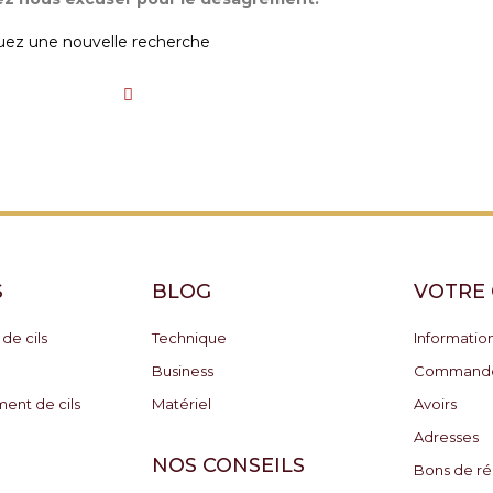
uez une nouvelle recherche
S
BLOG
VOTRE
 de cils
Technique
Informatio
Business
Command
ment de cils
Matériel
Avoirs
Adresses
NOS CONSEILS
Bons de ré