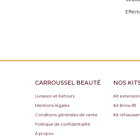
Effect
CARROUSSEL BEAUTÉ
NOS KIT
Livraison et Retours
Kit extension
Mentions légales
Kit Brow lift
Conditions générales de vente
Kit réhausse
Politique de confidentialité
À propos