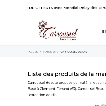
FDP OFFERTS avec Mondial Relay dès 75 € 
E
ACCUEIL
MARQUES
CARROUSSEL BEAUTÉ
Liste des produits de la m
Carroussel Beauté propose du matériel et son savo
Basé à Clermont-Ferrand (63), Carroussel Beauté
l'extension de cils.
Veuil