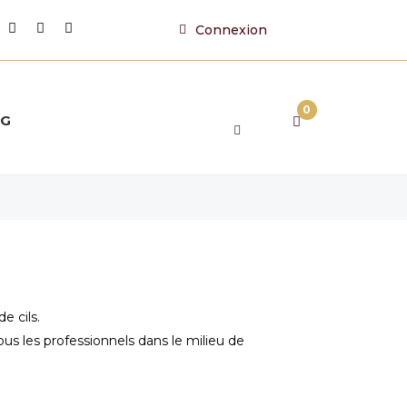
Connexion
0
OG
e cils.
us les professionnels dans le milieu de