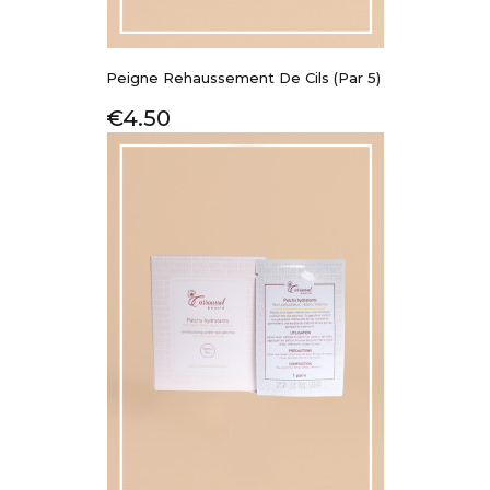
Peigne Rehaussement De Cils (par 5)
Price
€4.50