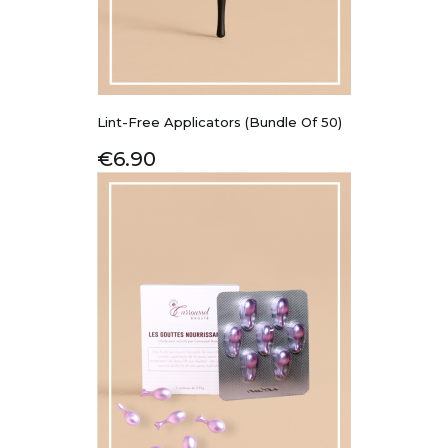
Lint-Free Applicators (Bundle Of 50)
Price
€6.90