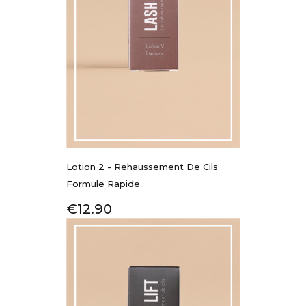
Lotion 2 - Rehaussement De Cils
Formule Rapide
Price
€12.90