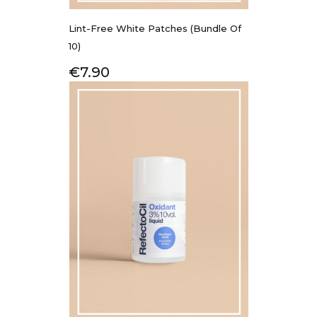
Lint-Free White Patches (bundle Of
10)
Price
€7.90