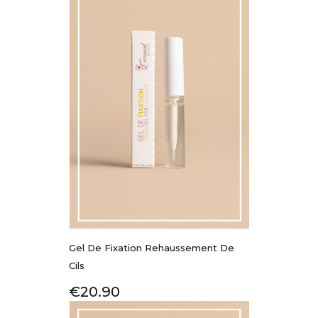
Gel De Fixation Rehaussement De
Cils
Price
€20.90