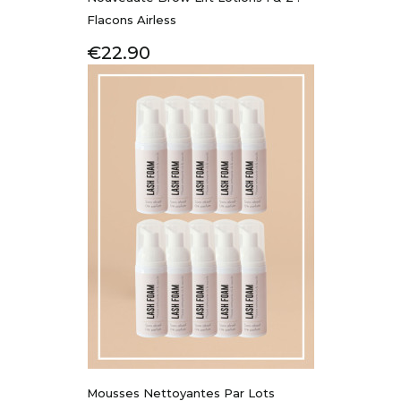
Flacons Airless
Price
€22.90
Mousses Nettoyantes Par Lots