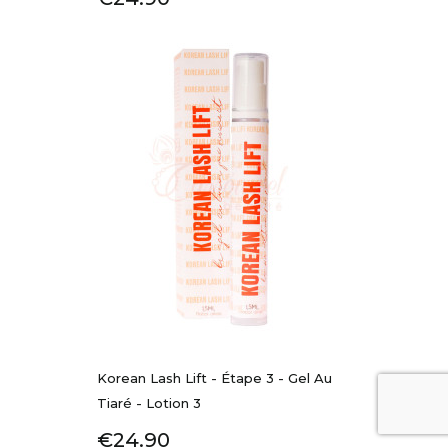
Korean Lash Lift - Étape 3 - Gel Au
Tiaré - Lotion 3
Price
€24.90