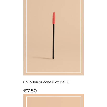
Goupillon Silicone (Lot De 50)
Price
€7.50