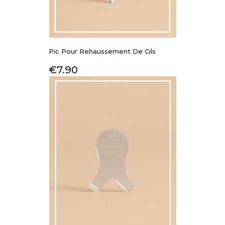
Pic Pour Rehaussement De Cils
Price
€7.90