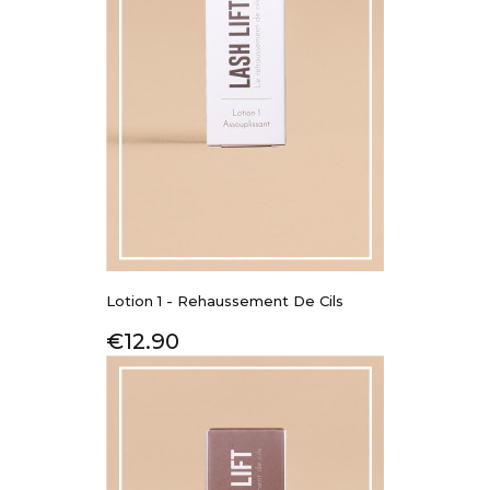
Lotion 1 - Rehaussement De Cils
Price
€12.90