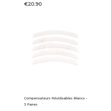
Price
€20.90
Compensateurs Réutilisables Blancs -
3 Paires