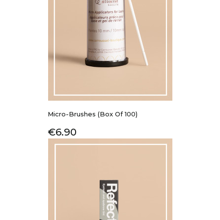
Micro-Brushes (Box Of 100)
Price
€6.90