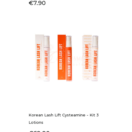
Price
€7.90
Korean Lash Lift Cysteamine - Kit 3
Lotions