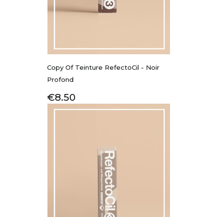
Copy Of Teinture RefectoCil - Noir
Profond
Price
€8.50