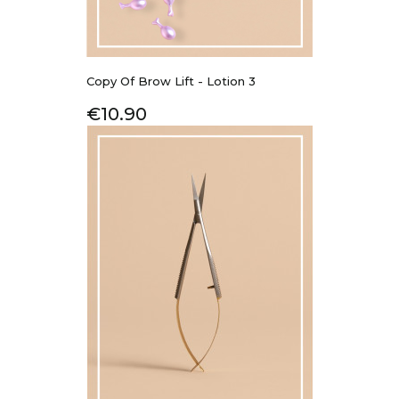
Copy Of Brow Lift - Lotion 3
Price
€10.90