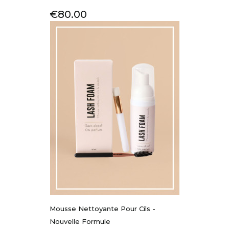
Price
€80.00
Mousse Nettoyante Pour Cils -
Nouvelle Formule