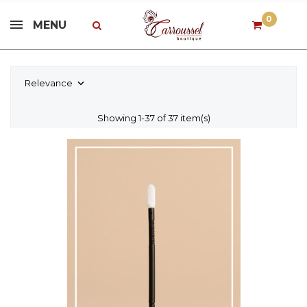
0
MENU
Relevance

Showing 1-37 of 37 item(s)