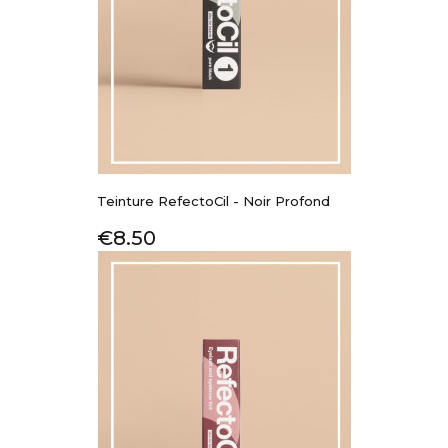
Teinture RefectoCil - Noir Profond
Price
€8.50