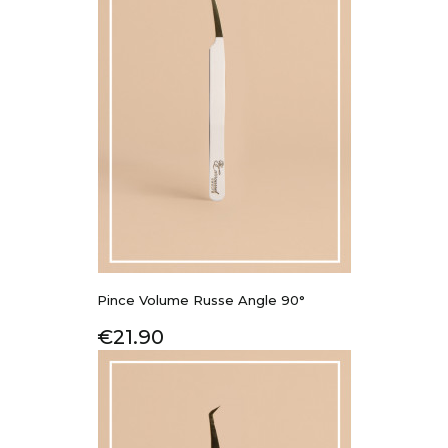
Pince Volume Russe Angle 90°
Price
€21.90