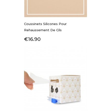
Coussinets Silicones Pour
Rehaussement De Cils
Price
€16.90