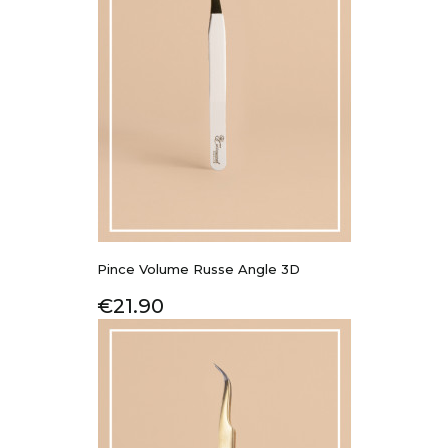
Pince Volume Russe Angle 3D
Price
€21.90