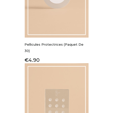
Pellicules Protectrices (paquet De
30)
Price
€4.90