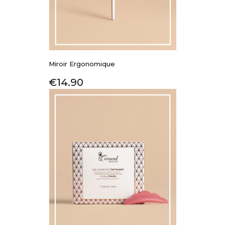
Miroir Ergonomique
Price
€14.90