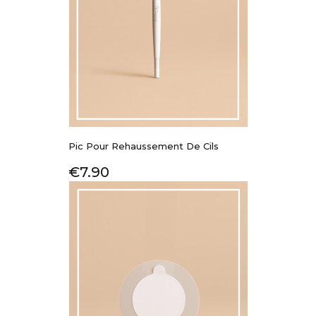
Pic Pour Rehaussement De Cils
Price
€7.90