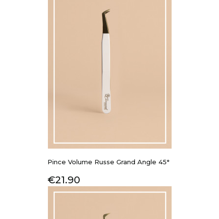
Pince Volume Russe Grand Angle 45°
Price
€21.90