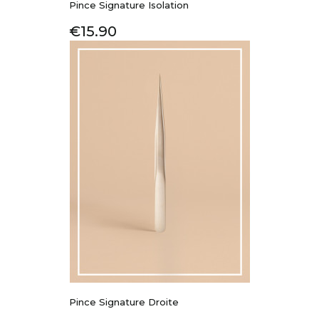
Pince Signature Isolation
Price
€15.90
Pince Signature Droite