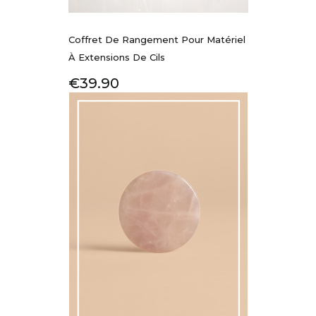
Coffret De Rangement Pour Matériel
À Extensions De Cils
Price
€39.90