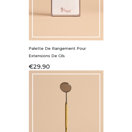
Palette De Rangement Pour
Extensions De Cils
Price
€29.90