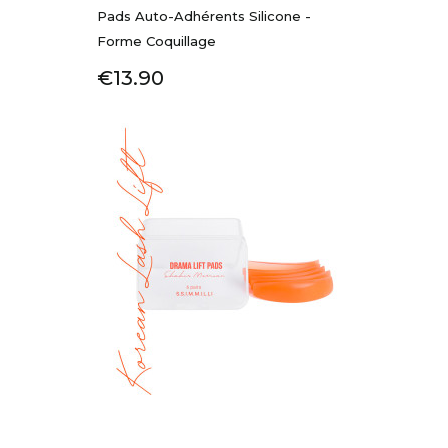
Pads Auto-Adhérents Silicone -
Forme Coquillage
Price
€13.90