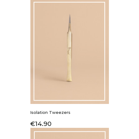
Isolation Tweezers
Price
€14.90