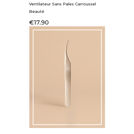
Ventilateur Sans Pales Carroussel
Beauté
Price
€17.90