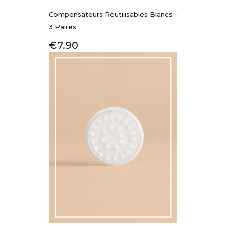
Compensateurs Réutilisables Blancs -
3 Paires
Price
€7.90