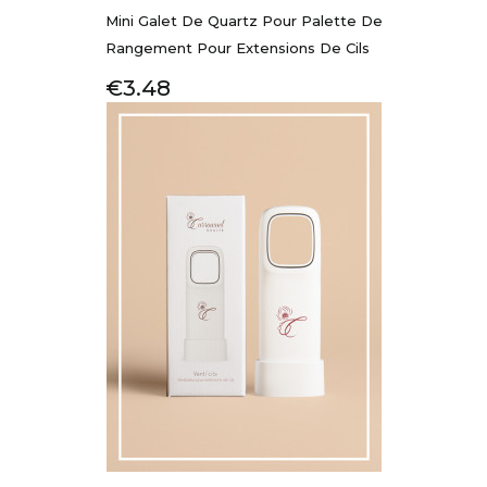
Mini Galet De Quartz Pour Palette De
Rangement Pour Extensions De Cils
Price
€3.48