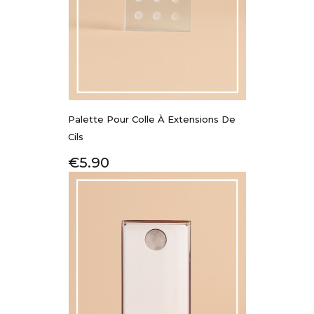
Palette Pour Colle À Extensions De
Cils
Price
€5.90