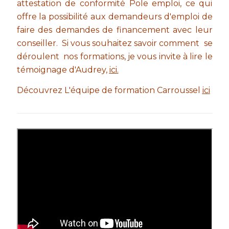
attestation de conformité Pole emploi, ce qui
offre la possibilité aux demandeurs d'emploi de
faire des demandes de financement avec leur
conseiller.
Si vous souhaitez savoir comment se
déroulent nos formations, je vous invite à lire le
témoignage d'Audrey,
ici
.
Découvrez L'équipe de formation Carroussel
ici